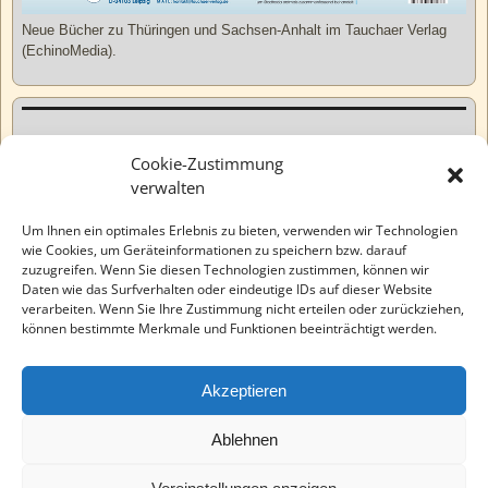
Neue Bücher zu Thüringen und Sachsen-Anhalt im Tauchaer Verlag
(EchinoMedia).
Kurzweiliges
Cookie-Zustimmung
verwalten
Tatsachen
Um Ihnen ein optimales Erlebnis zu bieten, verwenden wir Technologien
wie Cookies, um Geräteinformationen zu speichern bzw. darauf
zuzugreifen. Wenn Sie diesen Technologien zustimmen, können wir
Varia
Daten wie das Surfverhalten oder eindeutige IDs auf dieser Website
verarbeiten. Wenn Sie Ihre Zustimmung nicht erteilen oder zurückziehen,
können bestimmte Merkmale und Funktionen beeinträchtigt werden.
Wahre Geschichten
Akzeptieren
EchinoMedia
Ablehnen