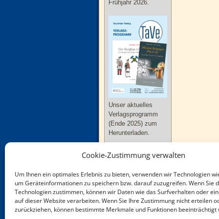
Frühjahr 2026.
Unser aktuelles
Verlagsprogramm
(Ende 2025) zum
Herunterladen.
Cookie-Zustimmung verwalten
Um Ihnen ein optimales Erlebnis zu bieten, verwenden wir Technologien wi
um Geräteinformationen zu speichern bzw. darauf zuzugreifen. Wenn Sie 
Technologien zustimmen, können wir Daten wie das Surfverhalten oder ein
Neue Bücher zu
auf dieser Website verarbeiten. Wenn Sie Ihre Zustimmung nicht erteilen o
Thüringen und
zurückziehen, können bestimmte Merkmale und Funktionen beeinträchtigt
Sachsen-Anhalt im