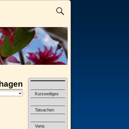
hagen
Kurzweiliges
Tatsachen
Varia