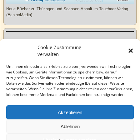
Neue Bücher zu Thüringen und Sachsen-Anhalt im Tauchaer Verlag
(EchinoMedia).
Kurzweiliges
Cookie-Zustimmung
verwalten
Tatsachen
Um Ihnen ein optimales Erlebnis zu bieten, verwenden wir Technologien
wie Cookies, um Geräteinformationen zu speichern bzw. darauf
zuzugreifen. Wenn Sie diesen Technologien zustimmen, können wir
Varia
Daten wie das Surfverhalten oder eindeutige IDs auf dieser Website
verarbeiten. Wenn Sie Ihre Zustimmung nicht erteilen oder zurückziehen,
können bestimmte Merkmale und Funktionen beeinträchtigt werden.
Wahre Geschichten
Akzeptieren
EchinoMedia
Ablehnen