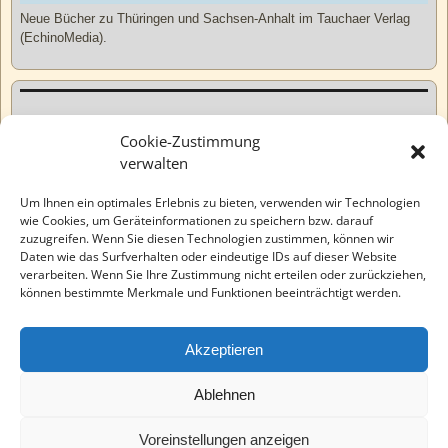
Neue Bücher zu Thüringen und Sachsen-Anhalt im Tauchaer Verlag
(EchinoMedia).
Kurzweiliges
Cookie-Zustimmung
verwalten
Tatsachen
Um Ihnen ein optimales Erlebnis zu bieten, verwenden wir Technologien
wie Cookies, um Geräteinformationen zu speichern bzw. darauf
zuzugreifen. Wenn Sie diesen Technologien zustimmen, können wir
Varia
Daten wie das Surfverhalten oder eindeutige IDs auf dieser Website
verarbeiten. Wenn Sie Ihre Zustimmung nicht erteilen oder zurückziehen,
können bestimmte Merkmale und Funktionen beeinträchtigt werden.
Wahre Geschichten
Akzeptieren
EchinoMedia
Ablehnen
Voreinstellungen anzeigen