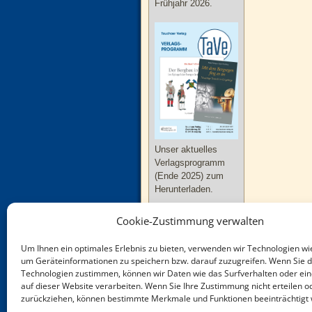
Frühjahr 2026.
Unser aktuelles
Verlagsprogramm
(Ende 2025) zum
Herunterladen.
Cookie-Zustimmung verwalten
Um Ihnen ein optimales Erlebnis zu bieten, verwenden wir Technologien wi
um Geräteinformationen zu speichern bzw. darauf zuzugreifen. Wenn Sie 
Technologien zustimmen, können wir Daten wie das Surfverhalten oder ein
Neue Bücher zu
auf dieser Website verarbeiten. Wenn Sie Ihre Zustimmung nicht erteilen o
Thüringen und
zurückziehen, können bestimmte Merkmale und Funktionen beeinträchtigt
Sachsen-Anhalt im