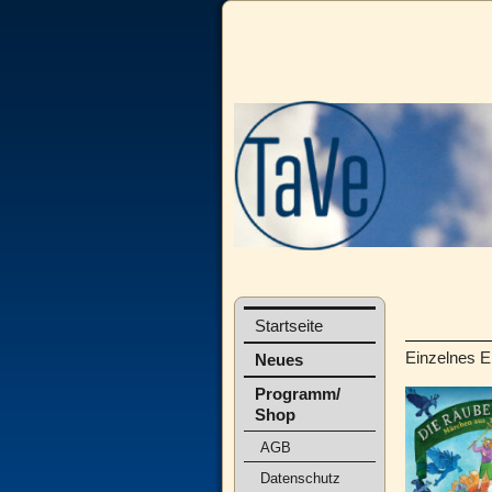
Startseite
Einzelnes E
Neues
Programm/
Shop
AGB
Datenschutz