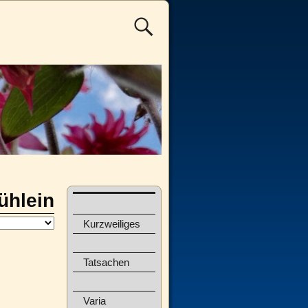
ühlein
Kurzweiliges
Tatsachen
Varia