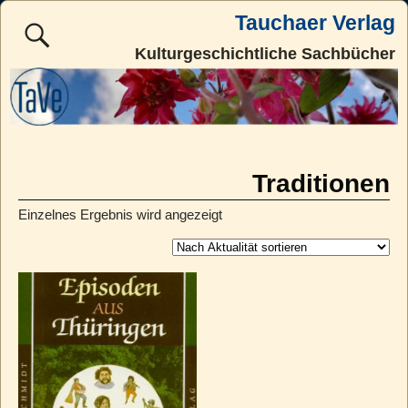
Tauchaer Verlag
Kulturgeschichtliche Sachbücher
Traditionen
Einzelnes Ergebnis wird angezeigt