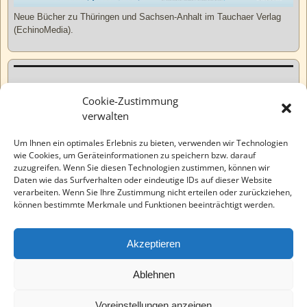
Neue Bücher zu Thüringen und Sachsen-Anhalt im Tauchaer Verlag
(EchinoMedia).
Kurzweiliges
Cookie-Zustimmung
verwalten
Tatsachen
Um Ihnen ein optimales Erlebnis zu bieten, verwenden wir Technologien
wie Cookies, um Geräteinformationen zu speichern bzw. darauf
zuzugreifen. Wenn Sie diesen Technologien zustimmen, können wir
Varia
Daten wie das Surfverhalten oder eindeutige IDs auf dieser Website
verarbeiten. Wenn Sie Ihre Zustimmung nicht erteilen oder zurückziehen,
können bestimmte Merkmale und Funktionen beeinträchtigt werden.
Wahre Geschichten
Akzeptieren
EchinoMedia
Ablehnen
Voreinstellungen anzeigen