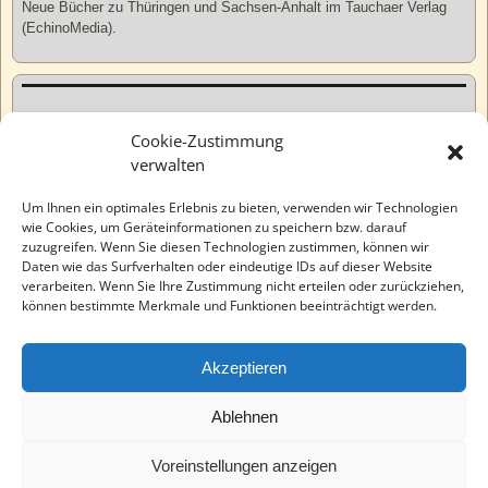
Neue Bücher zu Thüringen und Sachsen-Anhalt im Tauchaer Verlag
(EchinoMedia).
Kurzweiliges
Cookie-Zustimmung
verwalten
Tatsachen
Um Ihnen ein optimales Erlebnis zu bieten, verwenden wir Technologien
wie Cookies, um Geräteinformationen zu speichern bzw. darauf
zuzugreifen. Wenn Sie diesen Technologien zustimmen, können wir
Varia
Daten wie das Surfverhalten oder eindeutige IDs auf dieser Website
verarbeiten. Wenn Sie Ihre Zustimmung nicht erteilen oder zurückziehen,
können bestimmte Merkmale und Funktionen beeinträchtigt werden.
Wahre Geschichten
Akzeptieren
EchinoMedia
Ablehnen
Voreinstellungen anzeigen