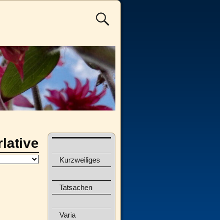
lative
Kurzweiliges
Tatsachen
Varia