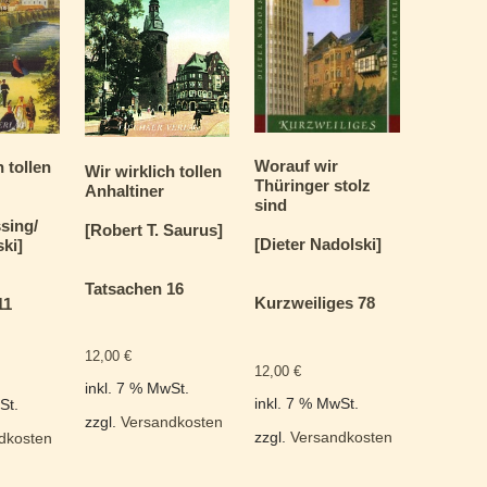
Worauf wir
h tollen
Wir wirklich tollen
Thüringer stolz
Anhaltiner
sind
sing/
[Robert T. Saurus]
[Dieter Nadolski]
ki]
Tatsachen 16
Kurzweiliges 78
11
12,00
€
12,00
€
inkl. 7 % MwSt.
inkl. 7 % MwSt.
St.
zzgl.
Versandkosten
zzgl.
Versandkosten
dkosten