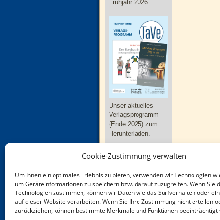
Frühjahr 2026.
Unser aktuelles
Verlagsprogramm
(Ende 2025) zum
Herunterladen.
Cookie-Zustimmung verwalten
Um Ihnen ein optimales Erlebnis zu bieten, verwenden wir Technologien wi
um Geräteinformationen zu speichern bzw. darauf zuzugreifen. Wenn Sie 
Technologien zustimmen, können wir Daten wie das Surfverhalten oder ein
Neue Bücher zu
auf dieser Website verarbeiten. Wenn Sie Ihre Zustimmung nicht erteilen o
Thüringen und
zurückziehen, können bestimmte Merkmale und Funktionen beeinträchtigt
Sachsen-Anhalt im