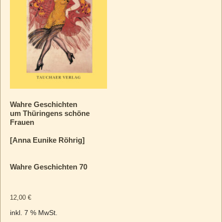
Wahre Geschichten
um Thüringens schöne
Frauen
[Anna Eunike Röhrig]
Wahre Geschichten 70
12,00
€
inkl. 7 % MwSt.