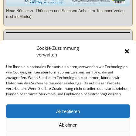
Neue Bücher zu Thüringen und Sachsen-Anhalt im Tauchaer Verlag
(EchinoMedia).
Kurzweiliges
Cookie-Zustimmung
verwalten
Tatsachen
Um Ihnen ein optimales Erlebnis zu bieten, verwenden wir Technologien
wie Cookies, um Geräteinformationen zu speichern bzw. darauf
zuzugreifen. Wenn Sie diesen Technologien zustimmen, können wir
Varia
Daten wie das Surfverhalten oder eindeutige IDs auf dieser Website
verarbeiten. Wenn Sie Ihre Zustimmung nicht erteilen oder zurückziehen,
können bestimmte Merkmale und Funktionen beeinträchtigt werden.
Wahre Geschichten
Akzeptieren
EchinoMedia
Ablehnen