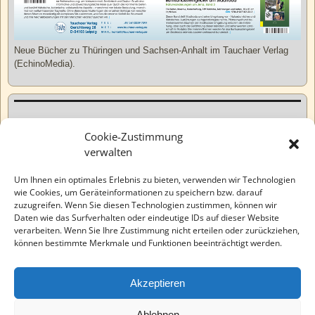
Neue Bücher zu Thüringen und Sachsen-Anhalt im Tauchaer Verlag
(EchinoMedia).
Kurzweiliges
Cookie-Zustimmung
verwalten
Tatsachen
Um Ihnen ein optimales Erlebnis zu bieten, verwenden wir Technologien
wie Cookies, um Geräteinformationen zu speichern bzw. darauf
zuzugreifen. Wenn Sie diesen Technologien zustimmen, können wir
Varia
Daten wie das Surfverhalten oder eindeutige IDs auf dieser Website
verarbeiten. Wenn Sie Ihre Zustimmung nicht erteilen oder zurückziehen,
können bestimmte Merkmale und Funktionen beeinträchtigt werden.
Wahre Geschichten
Akzeptieren
EchinoMedia
Ablehnen