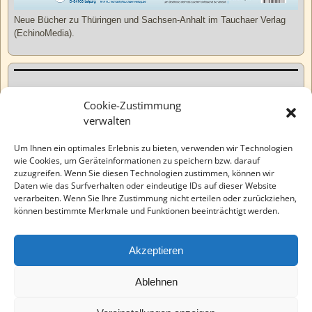
Neue Bücher zu Thüringen und Sachsen-Anhalt im Tauchaer Verlag
(EchinoMedia).
Kurzweiliges
Cookie-Zustimmung
verwalten
Tatsachen
Um Ihnen ein optimales Erlebnis zu bieten, verwenden wir Technologien
wie Cookies, um Geräteinformationen zu speichern bzw. darauf
zuzugreifen. Wenn Sie diesen Technologien zustimmen, können wir
Varia
Daten wie das Surfverhalten oder eindeutige IDs auf dieser Website
verarbeiten. Wenn Sie Ihre Zustimmung nicht erteilen oder zurückziehen,
können bestimmte Merkmale und Funktionen beeinträchtigt werden.
Wahre Geschichten
Akzeptieren
EchinoMedia
Ablehnen