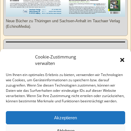
Neue Bücher zu Thüringen und Sachsen-Anhalt im Tauchaer Verlag
(EchinoMedia).
Kurzweiliges
Cookie-Zustimmung
verwalten
Tatsachen
Um Ihnen ein optimales Erlebnis zu bieten, verwenden wir Technologien
wie Cookies, um Geräteinformationen zu speichern bzw. darauf
zuzugreifen. Wenn Sie diesen Technologien zustimmen, können wir
Varia
Daten wie das Surfverhalten oder eindeutige IDs auf dieser Website
verarbeiten. Wenn Sie Ihre Zustimmung nicht erteilen oder zurückziehen,
können bestimmte Merkmale und Funktionen beeinträchtigt werden.
Wahre Geschichten
Akzeptieren
EchinoMedia
Ablehnen