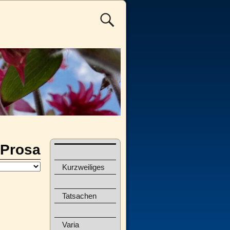
Prosa
Kurzweiliges
Tatsachen
Varia