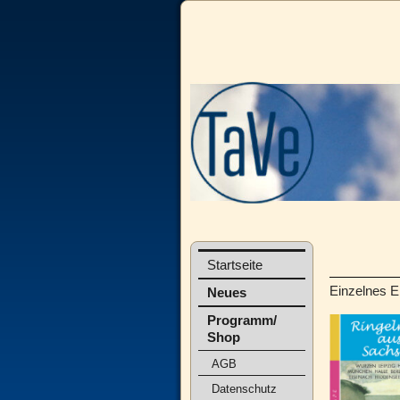
Startseite
Einzelnes E
Neues
Programm/
Shop
AGB
Datenschutz