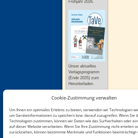
Frühjahr 2026.
Unser aktuelles
Verlagsprogramm
(Ende 2025) zum
Herunterladen.
Cookie-Zustimmung verwalten
Um Ihnen ein optimales Erlebnis zu bieten, verwenden wir Technologien wi
um Geräteinformationen zu speichern bzw. darauf zuzugreifen. Wenn Sie 
Technologien zustimmen, können wir Daten wie das Surfverhalten oder ein
Neue Bücher zu
auf dieser Website verarbeiten. Wenn Sie Ihre Zustimmung nicht erteilen o
Thüringen und
zurückziehen, können bestimmte Merkmale und Funktionen beeinträchtigt
Sachsen-Anhalt im