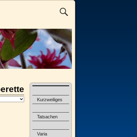
erette
Kurzweiliges
Tatsachen
Varia