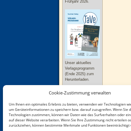
Frühjahr 2026.
Unser aktuelles
Verlagsprogramm
(Ende 2025) zum
Herunterladen.
Cookie-Zustimmung verwalten
Um Ihnen ein optimales Erlebnis zu bieten, verwenden wir Technologien wi
um Geräteinformationen zu speichern bzw. darauf zuzugreifen. Wenn Sie 
Technologien zustimmen, können wir Daten wie das Surfverhalten oder ein
Neue Bücher zu
auf dieser Website verarbeiten. Wenn Sie Ihre Zustimmung nicht erteilen o
Thüringen und
zurückziehen, können bestimmte Merkmale und Funktionen beeinträchtigt
Sachsen-Anhalt im