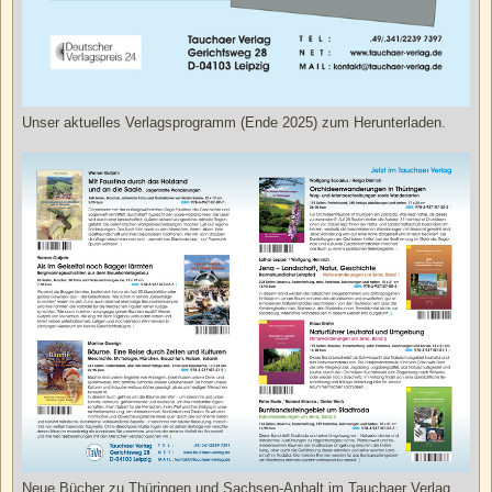
Unser aktuelles Verlagsprogramm (Ende 2025) zum Herunterladen.
Neue Bücher zu Thüringen und Sachsen-Anhalt im Tauchaer Verlag