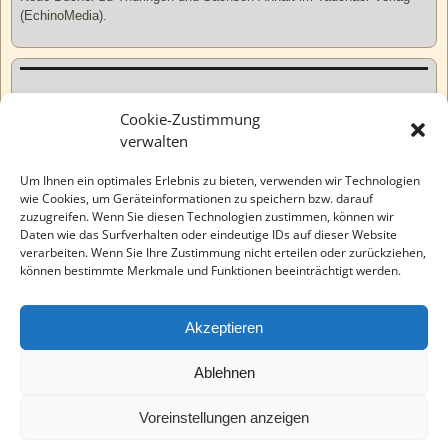
(EchinoMedia).
Kurzweiliges
Cookie-Zustimmung
verwalten
Tatsachen
Um Ihnen ein optimales Erlebnis zu bieten, verwenden wir Technologien
wie Cookies, um Geräteinformationen zu speichern bzw. darauf
zuzugreifen. Wenn Sie diesen Technologien zustimmen, können wir
Varia
Daten wie das Surfverhalten oder eindeutige IDs auf dieser Website
verarbeiten. Wenn Sie Ihre Zustimmung nicht erteilen oder zurückziehen,
können bestimmte Merkmale und Funktionen beeinträchtigt werden.
Wahre Geschichten
Akzeptieren
EchinoMedia
Ablehnen
Voreinstellungen anzeigen
©2026 -
Tauchaer Verlag