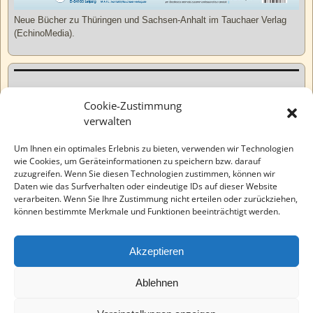
Neue Bücher zu Thüringen und Sachsen-Anhalt im Tauchaer Verlag
(EchinoMedia).
Kurzweiliges
Cookie-Zustimmung
verwalten
Tatsachen
Um Ihnen ein optimales Erlebnis zu bieten, verwenden wir Technologien
wie Cookies, um Geräteinformationen zu speichern bzw. darauf
zuzugreifen. Wenn Sie diesen Technologien zustimmen, können wir
Varia
Daten wie das Surfverhalten oder eindeutige IDs auf dieser Website
verarbeiten. Wenn Sie Ihre Zustimmung nicht erteilen oder zurückziehen,
können bestimmte Merkmale und Funktionen beeinträchtigt werden.
Wahre Geschichten
Akzeptieren
EchinoMedia
Ablehnen