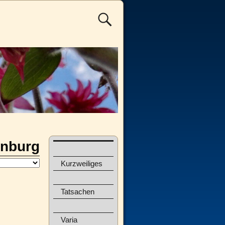
enburg
Kurzweiliges
Tatsachen
Varia