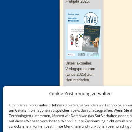
Frühjahr 2026.
Unser aktuelles
Verlagsprogramm
(Ende 2025) zum
Herunterladen.
Cookie-Zustimmung verwalten
Um Ihnen ein optimales Erlebnis zu bieten, verwenden wir Technologien wi
um Geräteinformationen zu speichern bzw. darauf zuzugreifen. Wenn Sie 
Technologien zustimmen, können wir Daten wie das Surfverhalten oder ein
Neue Bücher zu
auf dieser Website verarbeiten. Wenn Sie Ihre Zustimmung nicht erteilen o
Thüringen und
zurückziehen, können bestimmte Merkmale und Funktionen beeinträchtigt
Sachsen-Anhalt im