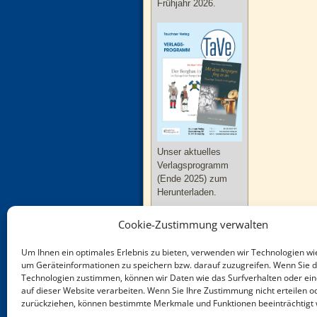
Frühjahr 2026.
Unser aktuelles
Verlagsprogramm
(Ende 2025) zum
Herunterladen.
Cookie-Zustimmung verwalten
Um Ihnen ein optimales Erlebnis zu bieten, verwenden wir Technologien wi
um Geräteinformationen zu speichern bzw. darauf zuzugreifen. Wenn Sie 
Technologien zustimmen, können wir Daten wie das Surfverhalten oder ein
Neue Bücher zu
auf dieser Website verarbeiten. Wenn Sie Ihre Zustimmung nicht erteilen o
Thüringen und
zurückziehen, können bestimmte Merkmale und Funktionen beeinträchtigt
Sachsen-Anhalt im