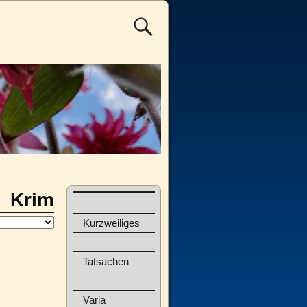
Krim
Kurzweiliges
Tatsachen
Varia