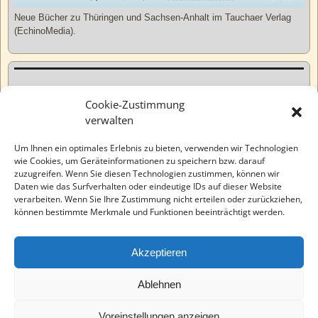
Neue Bücher zu Thüringen und Sachsen-Anhalt im Tauchaer Verlag
(EchinoMedia).
Kurzweiliges
Cookie-Zustimmung
verwalten
Tatsachen
Um Ihnen ein optimales Erlebnis zu bieten, verwenden wir Technologien
wie Cookies, um Geräteinformationen zu speichern bzw. darauf
zuzugreifen. Wenn Sie diesen Technologien zustimmen, können wir
Varia
Daten wie das Surfverhalten oder eindeutige IDs auf dieser Website
verarbeiten. Wenn Sie Ihre Zustimmung nicht erteilen oder zurückziehen,
können bestimmte Merkmale und Funktionen beeinträchtigt werden.
Wahre Geschichten
Akzeptieren
EchinoMedia
Ablehnen
Voreinstellungen anzeigen