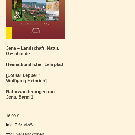
Jena – Landschaft, Natur,
Geschichte.
Heimatkundlicher Lehrpfad
[Lothar Lepper /
Wolfgang Heinrich]
Naturwanderungen um
Jena, Band 1
16,90
€
inkl. 7 % MwSt.
zzgl.
Versandkosten