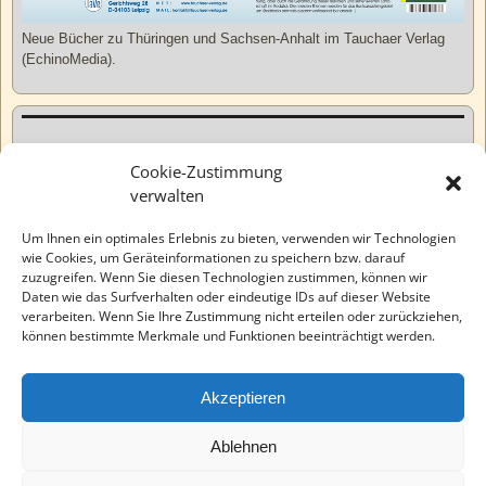
Neue Bücher zu Thüringen und Sachsen-Anhalt im Tauchaer Verlag
(EchinoMedia).
Kurzweiliges
Cookie-Zustimmung
verwalten
Tatsachen
Um Ihnen ein optimales Erlebnis zu bieten, verwenden wir Technologien
wie Cookies, um Geräteinformationen zu speichern bzw. darauf
zuzugreifen. Wenn Sie diesen Technologien zustimmen, können wir
Varia
Daten wie das Surfverhalten oder eindeutige IDs auf dieser Website
verarbeiten. Wenn Sie Ihre Zustimmung nicht erteilen oder zurückziehen,
können bestimmte Merkmale und Funktionen beeinträchtigt werden.
Wahre Geschichten
Akzeptieren
EchinoMedia
Ablehnen