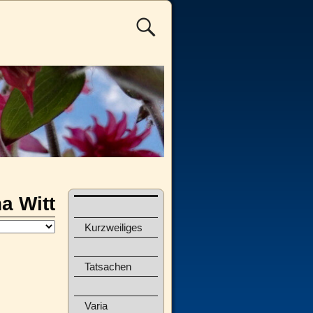
a Witt
Kurzweiliges
Tatsachen
Varia