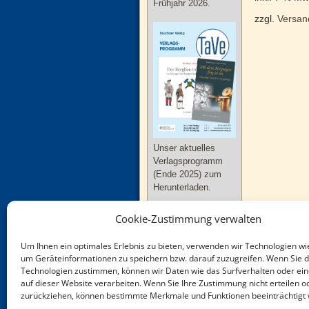
Frühjahr 2026.
zzgl.
Versan
Unser aktuelles
Verlagsprogramm
(Ende 2025) zum
Herunterladen.
Cookie-Zustimmung verwalten
Um Ihnen ein optimales Erlebnis zu bieten, verwenden wir Technologien wi
um Geräteinformationen zu speichern bzw. darauf zuzugreifen. Wenn Sie 
Technologien zustimmen, können wir Daten wie das Surfverhalten oder ein
Neue Bücher zu
auf dieser Website verarbeiten. Wenn Sie Ihre Zustimmung nicht erteilen o
Thüringen und
zurückziehen, können bestimmte Merkmale und Funktionen beeinträchtigt
Sachsen-Anhalt im