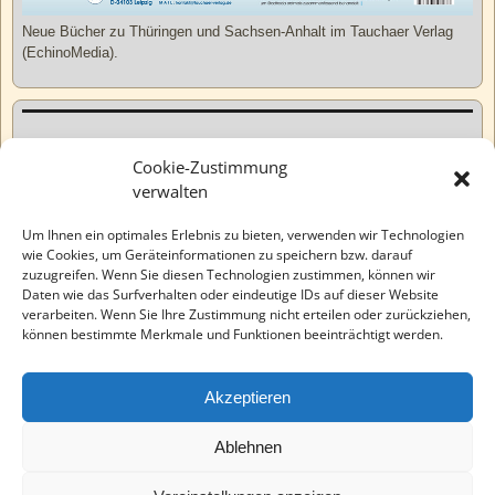
Neue Bücher zu Thüringen und Sachsen-Anhalt im Tauchaer Verlag
(EchinoMedia).
Kurzweiliges
Cookie-Zustimmung
verwalten
Tatsachen
Um Ihnen ein optimales Erlebnis zu bieten, verwenden wir Technologien
wie Cookies, um Geräteinformationen zu speichern bzw. darauf
zuzugreifen. Wenn Sie diesen Technologien zustimmen, können wir
Varia
Daten wie das Surfverhalten oder eindeutige IDs auf dieser Website
verarbeiten. Wenn Sie Ihre Zustimmung nicht erteilen oder zurückziehen,
können bestimmte Merkmale und Funktionen beeinträchtigt werden.
Wahre Geschichten
Akzeptieren
EchinoMedia
Ablehnen