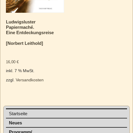
Ludwigsluster
Papiermaché.
Eine Entdeckungsreise
[Norbert Leithold]
16,00
€
inkl. 7 % MwSt.
zzgl.
Versandkosten
Startseite
Neues
Programm/