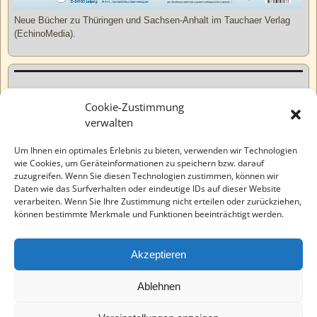
Neue Bücher zu Thüringen und Sachsen-Anhalt im Tauchaer Verlag
(EchinoMedia).
Kurzweiliges
Cookie-Zustimmung
verwalten
Tatsachen
Um Ihnen ein optimales Erlebnis zu bieten, verwenden wir Technologien
wie Cookies, um Geräteinformationen zu speichern bzw. darauf
zuzugreifen. Wenn Sie diesen Technologien zustimmen, können wir
Varia
Daten wie das Surfverhalten oder eindeutige IDs auf dieser Website
verarbeiten. Wenn Sie Ihre Zustimmung nicht erteilen oder zurückziehen,
können bestimmte Merkmale und Funktionen beeinträchtigt werden.
Wahre Geschichten
Akzeptieren
EchinoMedia
Ablehnen