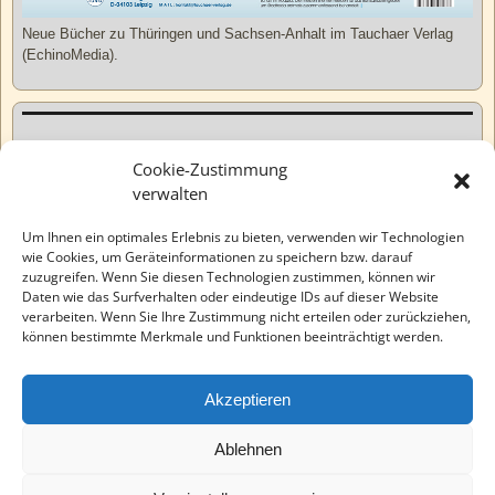
Neue Bücher zu Thüringen und Sachsen-Anhalt im Tauchaer Verlag
(EchinoMedia).
Kurzweiliges
Cookie-Zustimmung
verwalten
Tatsachen
Um Ihnen ein optimales Erlebnis zu bieten, verwenden wir Technologien
wie Cookies, um Geräteinformationen zu speichern bzw. darauf
zuzugreifen. Wenn Sie diesen Technologien zustimmen, können wir
Varia
Daten wie das Surfverhalten oder eindeutige IDs auf dieser Website
verarbeiten. Wenn Sie Ihre Zustimmung nicht erteilen oder zurückziehen,
können bestimmte Merkmale und Funktionen beeinträchtigt werden.
Wahre Geschichten
Akzeptieren
EchinoMedia
Ablehnen