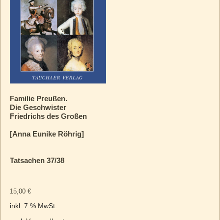
Familie Preußen.
Die Geschwister
Friedrichs des Großen
[Anna Eunike Röhrig]
Tatsachen 37/38
15,00
€
inkl. 7 % MwSt.