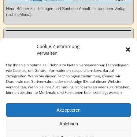
Neue Bücher zu Thüringen und Sachsen-Anhalt im Tauchaer Verlag
(EchinoMedia).
Kurzweiliges
Cookie-Zustimmung
verwalten
Tatsachen
Um Ihnen ein optimales Erlebnis zu bieten, verwenden wir Technologien
wie Cookies, um Geräteinformationen zu speichern bzw. darauf
zuzugreifen. Wenn Sie diesen Technologien zustimmen, können wir
Varia
Daten wie das Surfverhalten oder eindeutige IDs auf dieser Website
verarbeiten. Wenn Sie Ihre Zustimmung nicht erteilen oder zurückziehen,
können bestimmte Merkmale und Funktionen beeinträchtigt werden.
Wahre Geschichten
Akzeptieren
EchinoMedia
Ablehnen