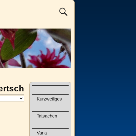
ertsch
Kurzweiliges
Tatsachen
Varia