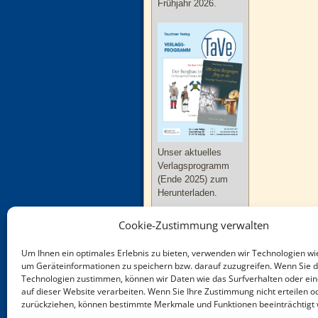
Frühjahr 2026.
Unser aktuelles
Verlagsprogramm
(Ende 2025) zum
Herunterladen.
Cookie-Zustimmung verwalten
Um Ihnen ein optimales Erlebnis zu bieten, verwenden wir Technologien wi
um Geräteinformationen zu speichern bzw. darauf zuzugreifen. Wenn Sie 
Technologien zustimmen, können wir Daten wie das Surfverhalten oder ein
Neue Bücher zu
auf dieser Website verarbeiten. Wenn Sie Ihre Zustimmung nicht erteilen o
Thüringen und
zurückziehen, können bestimmte Merkmale und Funktionen beeinträchtigt
Sachsen-Anhalt im