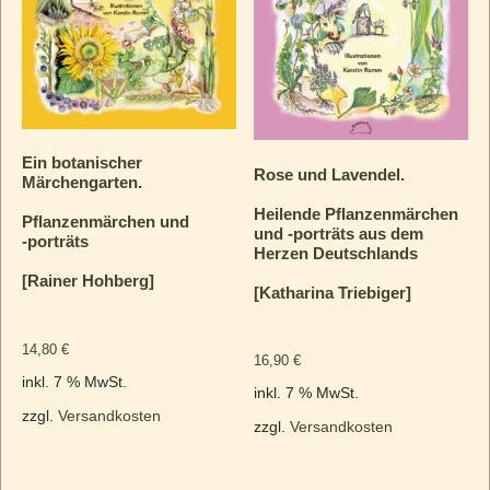
Ein botanischer
Rose und Lavendel.
Märchengarten.
Heilende Pflanzenmärchen
Pflanzenmärchen und
und ‑porträts aus dem
‑porträts
Herzen Deutschlands
[Rainer Hohberg]
[Katharina Triebiger]
14,80
€
16,90
€
inkl. 7 % MwSt.
inkl. 7 % MwSt.
zzgl.
Versandkosten
zzgl.
Versandkosten