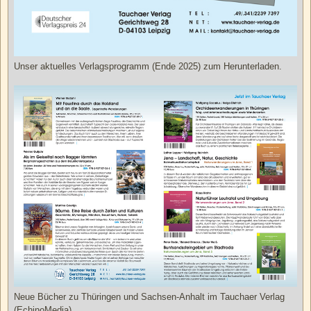
Unser aktuelles Verlagsprogramm (Ende 2025) zum Herunterladen.
Neue Bücher zu Thüringen und Sachsen-Anhalt im Tauchaer Verlag
(EchinoMedia).