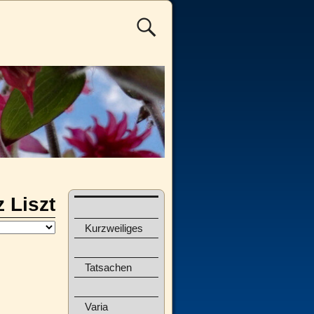
 Liszt
Kurzweiliges
Tatsachen
Varia