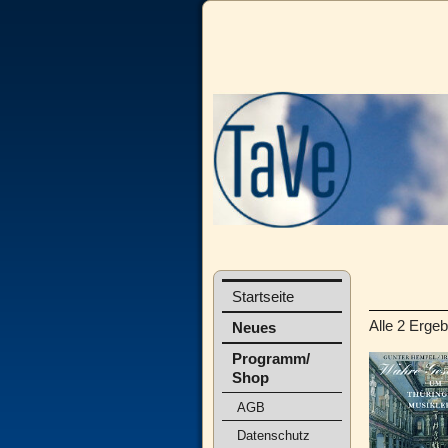
Startseite
Alle 2 Erge
Neues
Programm/
Shop
AGB
Datenschutz