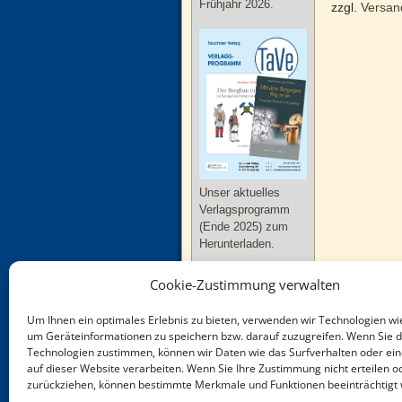
Frühjahr 2026.
zzgl.
Versan
Unser aktuelles
Verlagsprogramm
(Ende 2025) zum
Herunterladen.
Cookie-Zustimmung verwalten
Um Ihnen ein optimales Erlebnis zu bieten, verwenden wir Technologien wi
um Geräteinformationen zu speichern bzw. darauf zuzugreifen. Wenn Sie 
Technologien zustimmen, können wir Daten wie das Surfverhalten oder ein
Neue Bücher zu
auf dieser Website verarbeiten. Wenn Sie Ihre Zustimmung nicht erteilen o
Thüringen und
zurückziehen, können bestimmte Merkmale und Funktionen beeinträchtigt
Sachsen-Anhalt im