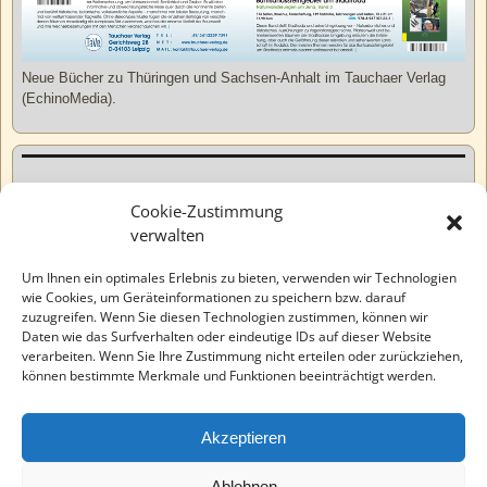
Neue Bücher zu Thüringen und Sachsen-Anhalt im Tauchaer Verlag
(EchinoMedia).
Kurzweiliges
Cookie-Zustimmung
verwalten
Tatsachen
Um Ihnen ein optimales Erlebnis zu bieten, verwenden wir Technologien
wie Cookies, um Geräteinformationen zu speichern bzw. darauf
zuzugreifen. Wenn Sie diesen Technologien zustimmen, können wir
Varia
Daten wie das Surfverhalten oder eindeutige IDs auf dieser Website
verarbeiten. Wenn Sie Ihre Zustimmung nicht erteilen oder zurückziehen,
können bestimmte Merkmale und Funktionen beeinträchtigt werden.
Wahre Geschichten
Akzeptieren
EchinoMedia
Ablehnen