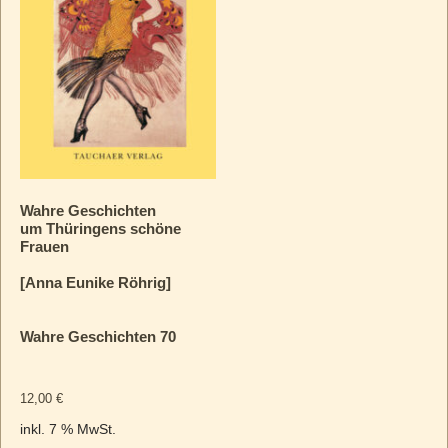
Wahre Geschichten
um Thüringens schöne
Frauen
[Anna Eunike Röhrig]
Wahre Geschichten 70
12,00
€
inkl. 7 % MwSt.