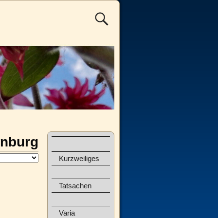
nburg
Kurzweiliges
Tatsachen
Varia