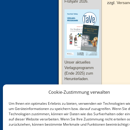
Frühjahr 2026.
zzgl.
Versan
Unser aktuelles
Verlagsprogramm
(Ende 2025) zum
Herunterladen.
Cookie-Zustimmung verwalten
Um Ihnen ein optimales Erlebnis zu bieten, verwenden wir Technologien wi
um Geräteinformationen zu speichern bzw. darauf zuzugreifen. Wenn Sie 
Technologien zustimmen, können wir Daten wie das Surfverhalten oder ein
Neue Bücher zu
auf dieser Website verarbeiten. Wenn Sie Ihre Zustimmung nicht erteilen o
Thüringen und
zurückziehen, können bestimmte Merkmale und Funktionen beeinträchtigt
Sachsen-Anhalt im