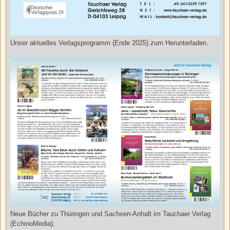
Unser aktuelles Verlagsprogramm (Ende 2025) zum Herunterladen.
Neue Bücher zu Thüringen und Sachsen-Anhalt im Tauchaer Verlag
(EchinoMedia).