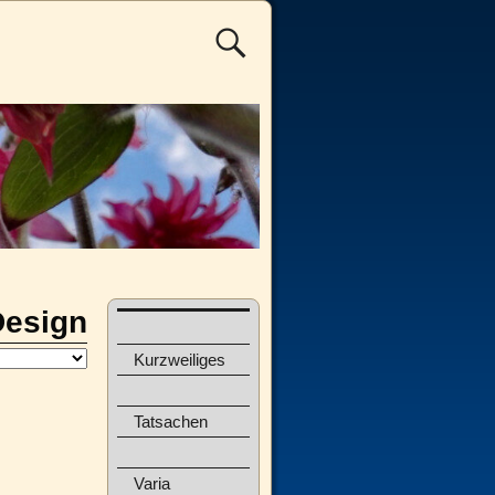
Design
Kurzweiliges
Tatsachen
Varia