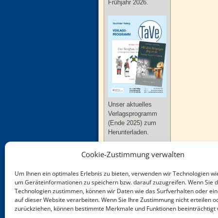
Frühjahr 2026.
Unser aktuelles
Verlagsprogramm
(Ende 2025) zum
Herunterladen.
Cookie-Zustimmung verwalten
Um Ihnen ein optimales Erlebnis zu bieten, verwenden wir Technologien wi
um Geräteinformationen zu speichern bzw. darauf zuzugreifen. Wenn Sie 
Technologien zustimmen, können wir Daten wie das Surfverhalten oder ein
Neue Bücher zu
auf dieser Website verarbeiten. Wenn Sie Ihre Zustimmung nicht erteilen o
Thüringen und
zurückziehen, können bestimmte Merkmale und Funktionen beeinträchtigt
Sachsen-Anhalt im