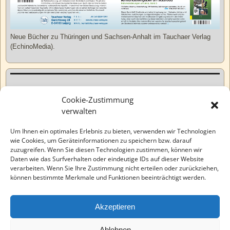
Neue Bücher zu Thüringen und Sachsen-Anhalt im Tauchaer Verlag
(EchinoMedia).
Kurzweiliges
Cookie-Zustimmung
verwalten
Tatsachen
Um Ihnen ein optimales Erlebnis zu bieten, verwenden wir Technologien
wie Cookies, um Geräteinformationen zu speichern bzw. darauf
zuzugreifen. Wenn Sie diesen Technologien zustimmen, können wir
Varia
Daten wie das Surfverhalten oder eindeutige IDs auf dieser Website
verarbeiten. Wenn Sie Ihre Zustimmung nicht erteilen oder zurückziehen,
können bestimmte Merkmale und Funktionen beeinträchtigt werden.
Wahre Geschichten
Akzeptieren
EchinoMedia
Ablehnen