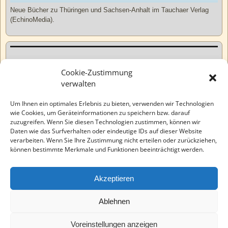
Neue Bücher zu Thüringen und Sachsen-Anhalt im Tauchaer Verlag
(EchinoMedia).
Kurzweiliges
Cookie-Zustimmung
verwalten
Tatsachen
Um Ihnen ein optimales Erlebnis zu bieten, verwenden wir Technologien
wie Cookies, um Geräteinformationen zu speichern bzw. darauf
zuzugreifen. Wenn Sie diesen Technologien zustimmen, können wir
Varia
Daten wie das Surfverhalten oder eindeutige IDs auf dieser Website
verarbeiten. Wenn Sie Ihre Zustimmung nicht erteilen oder zurückziehen,
können bestimmte Merkmale und Funktionen beeinträchtigt werden.
Wahre Geschichten
Akzeptieren
EchinoMedia
Ablehnen
Voreinstellungen anzeigen