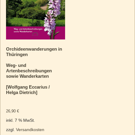
Orchideenwanderungen in
Thüringen
Weg- und
Artenbeschreibungen
sowie Wanderkarten
[Wolfgang Eccarius /
Helga Dietrich]
26,90
€
inkl. 7 % MwSt.
zzgl.
Versandkosten