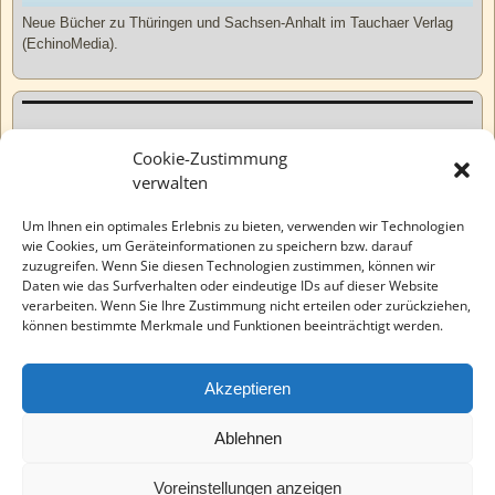
Neue Bücher zu Thüringen und Sachsen-Anhalt im Tauchaer Verlag
(EchinoMedia).
Kurzweiliges
Cookie-Zustimmung
verwalten
Tatsachen
Um Ihnen ein optimales Erlebnis zu bieten, verwenden wir Technologien
wie Cookies, um Geräteinformationen zu speichern bzw. darauf
zuzugreifen. Wenn Sie diesen Technologien zustimmen, können wir
Varia
Daten wie das Surfverhalten oder eindeutige IDs auf dieser Website
verarbeiten. Wenn Sie Ihre Zustimmung nicht erteilen oder zurückziehen,
können bestimmte Merkmale und Funktionen beeinträchtigt werden.
Wahre Geschichten
Akzeptieren
EchinoMedia
Ablehnen
Voreinstellungen anzeigen